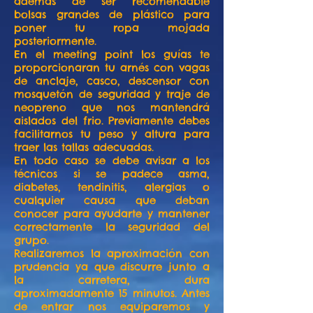
además de ser recomendable
bolsas grandes de plástico para
poner tu ropa mojada
posteriormente.
En el meeting point los guías te
proporcionaran tu arnés con vagas
de anclaje, casco, descensor con
mosquetón de seguridad y traje de
neopreno que nos mantendrá
aislados del frio. Previamente debes
facilitarnos tu peso y altura para
traer las tallas adecuadas.
En todo caso se debe avisar a los
técnicos si se padece asma,
diabetes, tendinitis, alergias o
cualquier causa que deban
conocer para ayudarte y mantener
correctamente la seguridad del
grupo.
Realizaremos la aproximación con
prudencia ya que discurre junto a
la carretera, dura
aproximadamente 15 minutos. Antes
de entrar nos equiparemos y