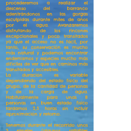
procederemos a realizar el
descenso del barranco
adentrándonos en las gorgas
esculpidas durante miles de años
por el agua. Avanzaremos
disfrutando de los rincones
excepcionales y poco transitados
ya que el acceso no es fácil, por
tanto, su conservación es mucho
más natural y podemos encontrar
endemismos y especies mucho más
difíciles de ver que en caminos más
transitados y accesibles.
La duración es variable
dependiendo del estado físico del
grupo, de la cantidad de personas
y de la carga de agua.
Habitualmente para unas 8
personas en buen estado físico
tardamos 2,5 horas sin incluir
aproximación y retorno.
Tenemos durante el recorrido unos
3 rapeles (algunos saltables