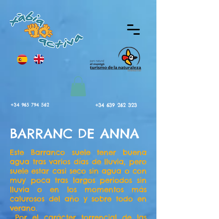
+34 965 794 562
+34 639 262 323
BARRANC DE ANNA
Este Barranco suele tener buena
agua tras varios días de lluvia, pero
suele estar casi seco sin agua o con
muy poca tras largos periodos sin
lluvia o en los momentos más
calurosos del año y sobre todo en
verano.
Por el carácter torrencial de las