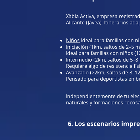
Xàbia Activa, empresa registrad
Alicante (Jávea). Itinerarios a
Niños
Ideal para familias con n
Iniciación
(1km, saltos de 2–5 m
Ideal para familias con niños (
Intermedio
(2km, saltos de 5–8
Requiere algo de resistencia fí
Avanzado
(>2km, saltos de 8–1
Pensado para deportistas en bue
Independientemente de tu elecc
naturales y formaciones rocosa
6. Los escenarios impre