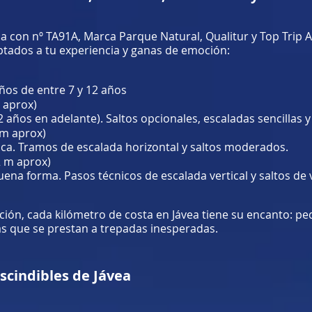
a con nº TA91A, Marca Parque Natural, Qualitur y Top Trip A
daptados a tu experiencia y ganas de emoción:
iños de entre 7 y 12 años
 aprox)
12 años en adelante). Saltos opcionales, escaladas sencillas 
 m aprox)
sica. Tramos de escalada horizontal y saltos moderados.
2 m aprox)
na forma. Pasos técnicos de escalada vertical y saltos de v
ión, cada kilómetro de costa en Jávea tiene su encanto: pe
s que se prestan a trepadas inesperadas.
scindibles de Jávea