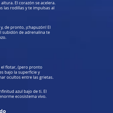
altura. El corazón se acelera.
 las rodillas y te impulsas al
 y, de pronto, ¡chapuzón! El
El subidón de adrenalina te
nzo.
 el flotar, (pero pronto
 bajo la superficie y
r ocultos entre las grietas.
initud azul bajo de ti. El
n enorme ecosistema vivo.
ado