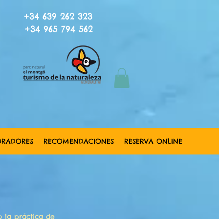
+34 639 262 323
+34 965 794 562
ORADORES
RECOMENDACIONES
RESERVA ONLINE
 la práctica de