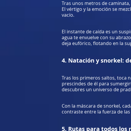
Tras unos metros de caminata, e
El vértigo y la emoción se mezcl
vacío.
El instante de caída es un suspi
agua te envuelve con su abrazo 
deja eufórico, flotando en la sup
4. Natación y snorkel:
Tras los primeros saltos, toca n
prescindes de él para sumergir
descubres un universo de prade
Con la máscara de snorkel, cada 
contraste entre la fuerza de la
5. Rutas para todos los 