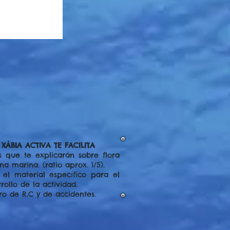
XÀBIA ACTIVA TE FACILITA
s que te explicarán sobre flora
una marina.
(ratio aprox. 1/5).
 el material específico para el
rollo de la actividad.
ro de R.C y de accidentes.