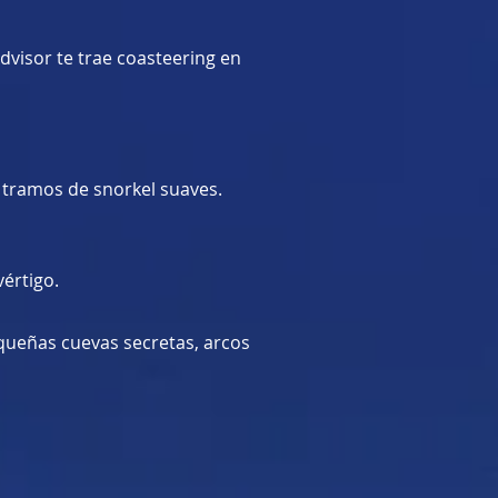
dvisor te trae coasteering en
y tramos de snorkel suaves.
értigo.
queñas cuevas secretas, arcos