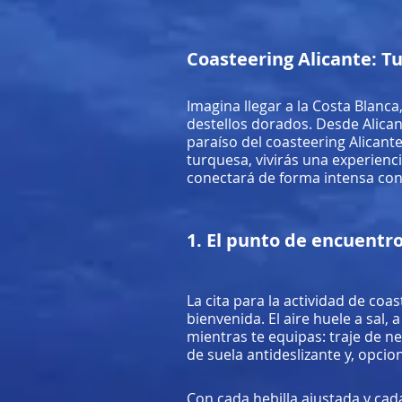
Coasteering Alicante: T
Imagina llegar a la Costa Blanc
destellos dorados. Desde Alican
paraíso del coasteering Alicante
turquesa, vivirás una experienci
conectará de forma intensa con 
1. El punto de encuentr
La cita para la actividad de coas
bienvenida. El aire huele a sal,
mientras te equipas: traje de 
de suela antideslizante y, opc
Con cada hebilla ajustada y cad