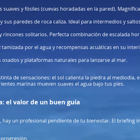
s suaves y fósiles (cuevas horadadas en la pared). Magnífica 
 sus paredes de roca caliza. Ideal para intermedios y salt
 y rincones solitarios. Perfecta combinación de escalada hori
uz tamizada por el agua y recompensas acuáticas en su interi
 osados y plataformas naturales para lanzarse al mar.
tinta de sensaciones: el sol calienta la piedra al mediodía, e
ientes marinas mueven suaves el agua bajo tus pies.
a: el valor de un buen guía
 hay un profesional pendiente de tu bienestar. El briefing in
 progresión.