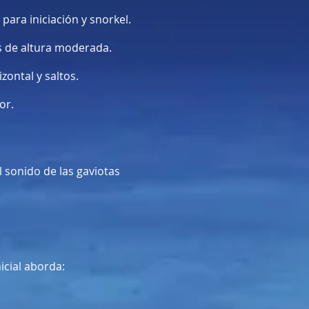
para iniciación y snorkel.
os de altura moderada.
zontal y saltos.
or.
l sonido de las gaviotas
icial aborda: