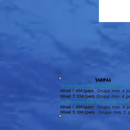
TARIFAS
Temporada Alta (Junio-Sept.)
Nivel 1 45€/pers
Grupo mín. 6 p
Nivel 2 55€/pers
Grupo mín. 4 p
Temporada Baja (Resto del año)
Nivel 1 45€/pers
Grupo mín. 4 p
Nivel 2 55€/pers
Grupo min. 2 p