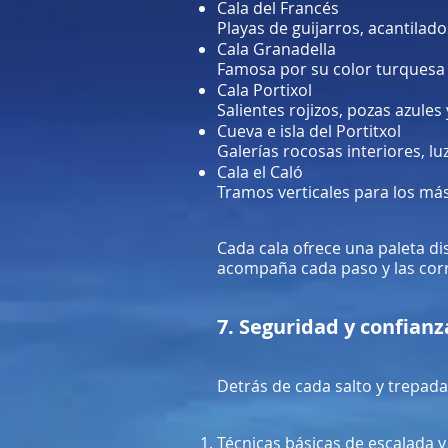
Cala del Francés
Playas de guijarros, acantilado
Cala Granadella
Famosa por su color turquesa y
Cala Portixol
Salientes rojizos, pozas azules
Cueva e isla del Portitxol
Galerías rocosas interiores, l
Cala el Caló
Tramos verticales para los más
Cada cala ofrece una paleta dis
acompaña cada paso y las corr
7. Seguridad y confianz
Detrás de cada salto y trepada,
Técnicas básicas de escalada y