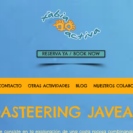
RESERVA YA / BOOK NOW
CONTACTO
OTRAS ACTIVIDADES
BLOG
NUESTROS COLAB
ASTEERING JAVEA
e consiste en la exploración de una costa rocosa combinando