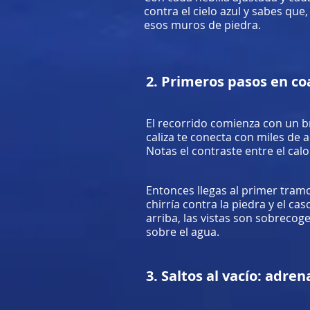
contra el cielo azul y sabes qu
esos muros de piedra.
2. Primeros pasos en coa
El recorrido comienza con un b
caliza te conecta con miles de 
Notas el contraste entre el calor
Entonces llegas al primer tram
chirría contra la piedra y el ca
arriba, las vistas son sobrecog
sobre el agua.
3. Saltos al vacío: adre