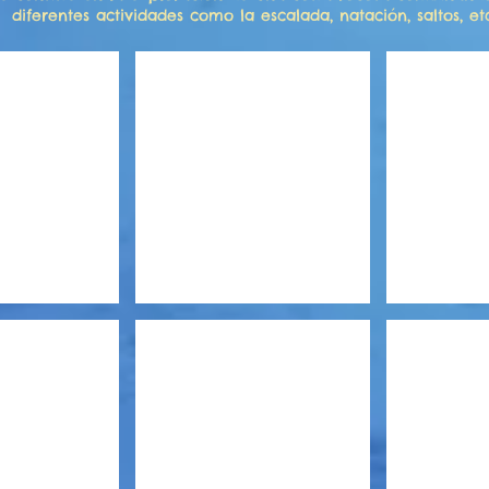
diferentes actividades como la escalada, natación, saltos, etc