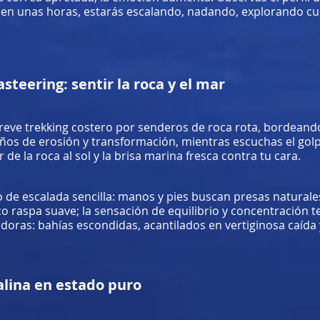
e, en unas horas, estarás escalando, nadando, explorando c
steering: sentir la roca y el mar
reve trekking costero por senderos de roca rota, bordeando
años de erosión y transformación, mientras escuchas el golp
 de la roca al sol y la brisa marina fresca contra tu cara.
o de escalada sencilla: manos y pies buscan presas naturale
sco raspa suave; la sensación de equilibrio y concentración te
edoras: bahías escondidas, acantilados en vertiginosa caída 
nalina en estado puro