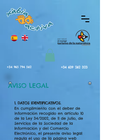
+34 965 794 562
+34 639 262 323
AVISO LEGAL
1. DATOS IDENTIFICATIVOS.
En cumplimiento con el deber de
información recogido en artículo 10
de la Ley 34/2002, de 11 de julio, de
Servicios de la Sociedad de la
Información y del Comercio
Electrónico, el presente aviso legal
regula el uso de la página web