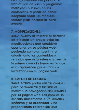
de disponibilidad del portal o la
transmisión de virus o programas
maliciosos o lesivos en los
contenidos, a pesar de haber
adoptado todas las medidas
tecnológicas necesarias para
evitarlo.
7. MODIFICACIONES:
XABIA ACTIVA se reserva el derecho
de efectuar sin previo aviso las
modificaciones que considere
oportunas en su página web,
pudiendo cambiar, suprimir o
añadir tanto los contenidos y
servicios que se presten a través de
la misma como la forma en la que
éstos aparezcan presentados o
localizados en su página web.
8. EMPLEO DE COOKIES:
XABIA ACTIVA podrá utilizar cookies
para personalizar y facilitar al
máximo la navegación del USUARIO
por su página web. Las cookies se
asocian únicamente a un USUARIO
anónimo y su ordenador y no
proporcionan referencias que