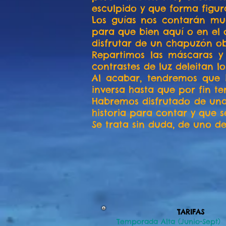
esculpido y que forma figur
Los guías nos contarán muc
para que bien aquí o en el
disfrutar de un chapuzón ob
Repartimos las máscaras y 
contrastes de luz deleitan l
Al acabar, tendremos que i
inversa hasta que por fin te
Habremos disfrutado de un
historia para contar y que 
Se trata sin duda, de uno d
TARIFAS
Temporada Alta (Junio-Sept)