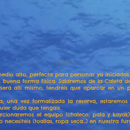
Show More
medio alto, perfecta para personas ya iniciada
 buena forma física. Saldremos de la Caleta de
será allí mismo, tendréis que aparcar en un p
, una vez formalizada la reserva, estaremos
quier duda que tengáis.
rcionaremos el equipo (chaleco, pala y kayak)
o necesitéis (toallas, ropa seca…) en nuestra fu