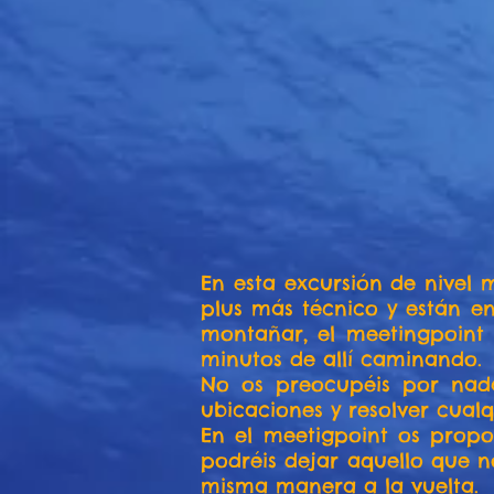
En esta excursión de nivel 
plus más técnico y están en
montañar, el meetingpoint 
minutos de allí caminando.
No os preocupéis por nada
ubicaciones y resolver cual
En el meetigpoint os propo
podréis dejar aquello que n
misma manera a la vuelta.