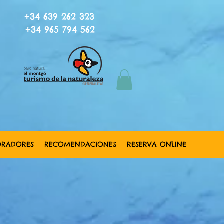
+34 639 262 323
+34 965 794 562
ORADORES
RECOMENDACIONES
RESERVA ONLINE
de mar